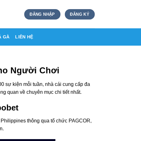
ĐĂNG NHẬP
ĐĂNG KÝ
Á GÀ
LIÊN HỆ
Cho Người Chơi
0 sự kiện mỗi tuần, nhà cái cung cấp đa
ổng quan về chuyên mục chi tiết nhất.
bobet
ủ Philippines thông qua tổ chức PAGCOR,
ến.