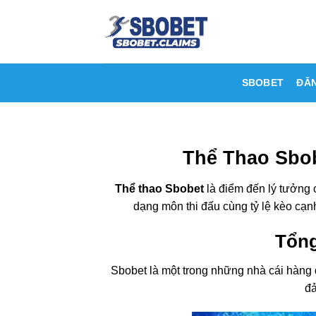
Bỏ
qua
nội
dung
SBOBET
ĐĂ
Thể Thao Sbob
Thể thao Sbobet
là điểm đến lý tưởng 
dạng môn thi đấu cùng tỷ lệ kèo cạnh 
Tổng
Sbobet là một trong những nhà cái hàng
đả