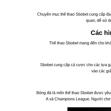
Chuyên mục thể thao Sbobet cung cấp đa dạ
quan, dễ sử dụ
Các hì
Thể thao Sbobet mang đến cho khách
Sbobet cung cấp cá cược cho các tựa g
vào các giả
Bóng đá là môn thể thao Sbobet được yêu 
A và Champions League. Người chơi c