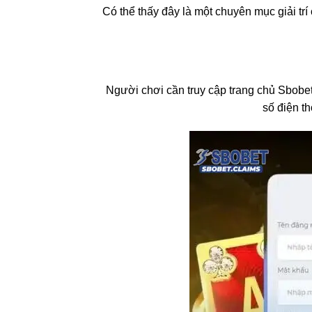
Có thể thấy đây là một chuyên mục giải t
Người chơi cần truy cập trang chủ Sbobet 
số điện th