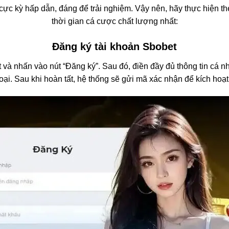
rí cực kỳ hấp dẫn, đáng để trải nghiệm. Vậy nên, hãy thực hiện
thời gian cá cược chất lượng nhất:
Đăng ký tài khoản Sbobet
và nhấn vào nút “Đăng ký”. Sau đó, điền đầy đủ thông tin cá nh
oại. Sau khi hoàn tất, hệ thống sẽ gửi mã xác nhận để kích hoạt 