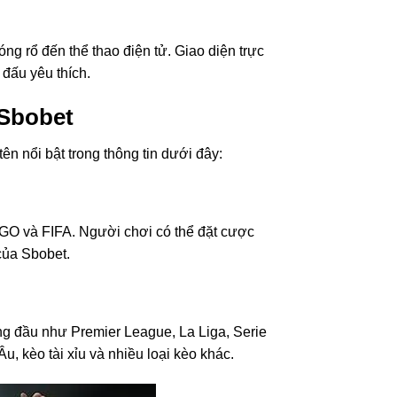
ng rổ đến thể thao điện tử. Giao diện trực
đấu yêu thích.​
 Sbobet
n nổi bật trong thông tin dưới đây:
GO và FIFA. Người chơi có thể đặt cược
của Sbobet.​
ng đầu như Premier League, La Liga, Serie
kèo tài xỉu và nhiều loại kèo khác.​