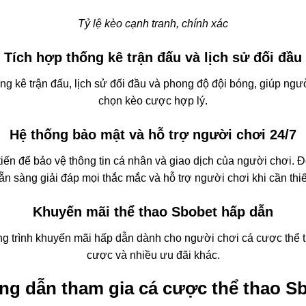
Tỷ lệ kèo cạnh tranh, chính xác
Tích hợp thống kê trận đấu và lịch sử đối đầu
ng kê trận đấu, lịch sử đối đầu và phong độ đội bóng, giúp ngư
chọn kèo cược hợp lý.​
Hệ thống bảo mật và hỗ trợ người chơi 24/7
iến để bảo vệ thông tin cá nhân và giao dịch của người chơi. Đ
ẵn sàng giải đáp mọi thắc mắc và hỗ trợ người chơi khi cần thiết
Khuyến mãi thể thao Sbobet hấp dẫn
 trình khuyến mãi hấp dẫn dành cho người chơi cá cược thể th
cược và nhiều ưu đãi khác.​
g dẫn tham gia cá cược thể thao S