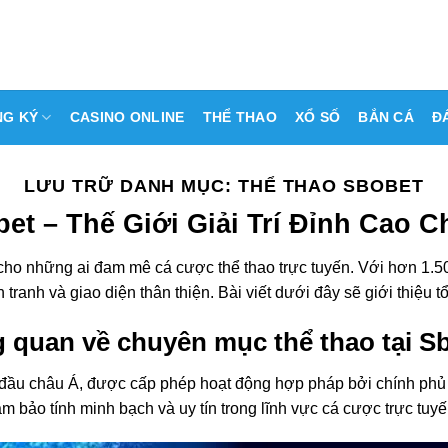
NG KÝ
CASINO ONLINE
THỂ THAO
XỔ SỐ
BẮN CÁ
Đ
LƯU TRỮ DANH MỤC:
THỂ THAO SBOBET
et – Thế Giới Giải Trí Đỉnh Cao 
cho những ai đam mê cá cược thể thao trực tuyến. Với hơn 1.50
tranh và giao diện thân thiện. Bài viết dưới đây sẽ giới thiệu t
 quan về chuyên mục thể thao tại S
 đầu châu Á, được cấp phép hoạt động hợp pháp bởi chính ph
m bảo tính minh bạch và uy tín trong lĩnh vực cá cược trực tuy