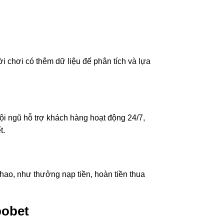
ời chơi có thêm dữ liệu để phân tích và lựa
ội ngũ hỗ trợ khách hàng hoạt động 24/7,
.​
ao, như thưởng nạp tiền, hoàn tiền thua
bobet