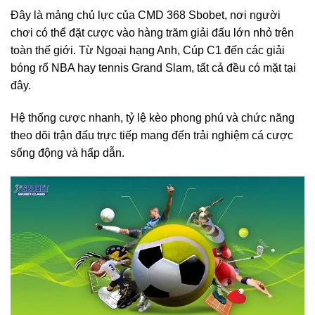
Đây là mảng chủ lực của CMD 368 Sbobet, nơi người
chơi có thể đặt cược vào hàng trăm giải đấu lớn nhỏ trên
toàn thế giới. Từ Ngoại hạng Anh, Cúp C1 đến các giải
bóng rổ NBA hay tennis Grand Slam, tất cả đều có mặt tại
đây.
Hệ thống cược nhanh, tỷ lệ kèo phong phú và chức năng
theo dõi trận đấu trực tiếp mang đến trải nghiệm cá cược
sống động và hấp dẫn.