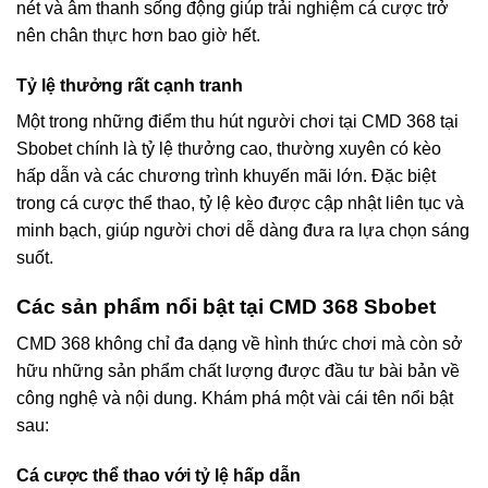
nét và âm thanh sống động giúp trải nghiệm cá cược trở
nên chân thực hơn bao giờ hết.
Tỷ lệ thưởng rất cạnh tranh
Một trong những điểm thu hút người chơi tại CMD 368 tại
Sbobet chính là tỷ lệ thưởng cao, thường xuyên có kèo
hấp dẫn và các chương trình khuyến mãi lớn. Đặc biệt
trong cá cược thể thao, tỷ lệ kèo được cập nhật liên tục và
minh bạch, giúp người chơi dễ dàng đưa ra lựa chọn sáng
suốt.
Các sản phẩm nổi bật tại CMD 368 Sbobet
CMD 368 không chỉ đa dạng về hình thức chơi mà còn sở
hữu những sản phẩm chất lượng được đầu tư bài bản về
công nghệ và nội dung. Khám phá một vài cái tên nổi bật
sau:
Cá cược thể thao với tỷ lệ hấp dẫn