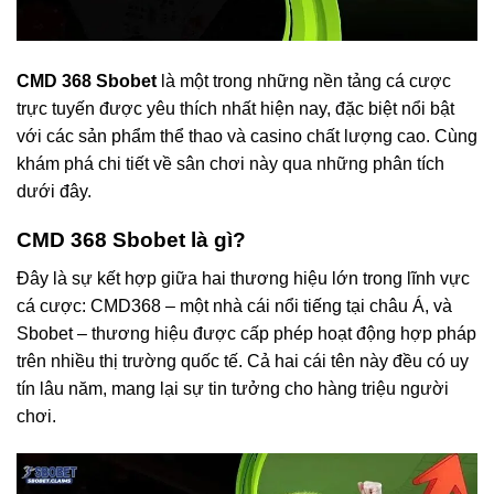
CMD 368 Sbobet
là một trong những nền tảng cá cược
trực tuyến được yêu thích nhất hiện nay, đặc biệt nổi bật
với các sản phẩm thể thao và casino chất lượng cao. Cùng
khám phá chi tiết về sân chơi này qua những phân tích
dưới đây.
CMD 368 Sbobet là gì?
Đây là sự kết hợp giữa hai thương hiệu lớn trong lĩnh vực
cá cược: CMD368 – một nhà cái nổi tiếng tại châu Á, và
Sbobet – thương hiệu được cấp phép hoạt động hợp pháp
trên nhiều thị trường quốc tế. Cả hai cái tên này đều có uy
tín lâu năm, mang lại sự tin tưởng cho hàng triệu người
chơi.