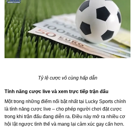
Tỷ lệ cược vô cùng hấp dẫn
Tính năng cược live và xem trực tiếp trận đấu
Một trong những điểm nổi bật nhất tại Lucky Sports chính
là tính năng cược live – cho phép người chơi đặt cược
trong khi trận đấu đang diễn ra. Điều này mở ra nhiều cơ
hội lật ngược tình thế và mang lại cảm xúc gay cấn hơn.