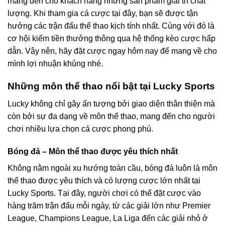
mang đến cho khách hàng những sản phẩm giải trí chất
lượng. Khi tham gia cá cược tại đây, bạn sẽ được tận
hưởng các trận đấu thể thao kịch tính nhất. Cùng với đó là
cơ hội kiếm tiền thưởng thông qua hệ thống kèo cược hấp
dẫn. Vậy nên, hãy đặt cược ngay hôm nay để mang về cho
mình lợi nhuận khủng nhé.
Những môn thể thao nổi bật tại Lucky Sports
Lucky không chỉ gây ấn tượng bởi giao diện thân thiện mà
còn bởi sự đa dạng về môn thể thao, mang đến cho người
chơi nhiều lựa chọn cá cược phong phú.
Bóng đá – Môn thể thao được yêu thích nhất
Không nằm ngoài xu hướng toàn cầu, bóng đá luôn là môn
thể thao được yêu thích và có lượng cược lớn nhất tại
Lucky Sports. Tại đây, người chơi có thể đặt cược vào
hàng trăm trận đấu mỗi ngày, từ các giải lớn như Premier
League, Champions League, La Liga đến các giải nhỏ ở