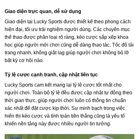
Giao diện trực quan, dễ sử dụng
Giao diện tại Lucky Sports được thiết kế theo phong cách
hiện đại, tối ưu trải nghiệm người dùng. Các chuyên mục
thể thao được phân loại rõ ràng, kèo cược sắp xếp khoa
học giúp người mới chơi cũng dễ dàng thao tác. Tốc độ tải
trang nhanh, không giật lag giúp người chơi không bỏ lỡ
bất kỳ cơ hội nào.
Tỷ lệ cược cạnh tranh, cập nhật liên tục
Lucky Sports cam kết mang lại tỷ lệ cược tốt nhất cho
người chơi. Toàn bộ tỷ lệ đều được cập nhật tự động theo
thời gian thực, giúp người chơi luôn có thông tin chuẩn
xác nhất để đặt cược kịp thời. Sự minh bạch trong việc
hiển thị kèo cược và tính toán tiền thắng cũng là yếu tố
khiến nền tảng này được nhiều người tin tưởng.