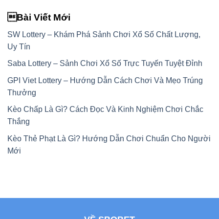
Bài Viết Mới
SW Lottery – Khám Phá Sảnh Chơi Xổ Số Chất Lượng,
Uy Tín
Saba Lottery – Sảnh Chơi Xổ Số Trực Tuyến Tuyệt Đỉnh
GPI Viet Lottery – Hướng Dẫn Cách Chơi Và Mẹo Trúng
Thưởng
Kèo Chấp Là Gì? Cách Đọc Và Kinh Nghiệm Chơi Chắc
Thắng
Kèo Thẻ Phạt Là Gì? Hướng Dẫn Chơi Chuẩn Cho Người
Mới