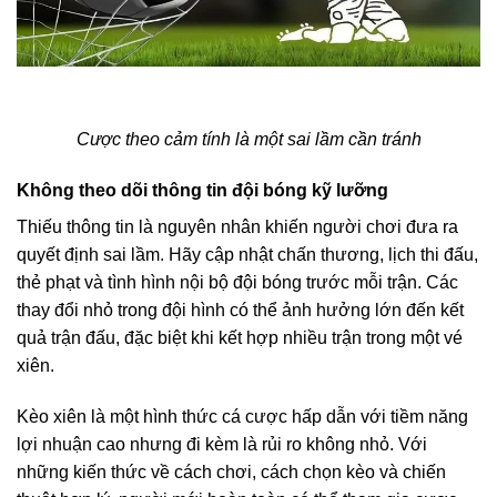
Cược theo cảm tính là một sai lầm cần tránh
Không theo dõi thông tin đội bóng kỹ lưỡng
Thiếu thông tin là nguyên nhân khiến người chơi đưa ra
quyết định sai lầm. Hãy cập nhật chấn thương, lịch thi đấu,
thẻ phạt và tình hình nội bộ đội bóng trước mỗi trận. Các
thay đổi nhỏ trong đội hình có thể ảnh hưởng lớn đến kết
quả trận đấu, đặc biệt khi kết hợp nhiều trận trong một vé
xiên.
Kèo xiên là một hình thức cá cược hấp dẫn với tiềm năng
lợi nhuận cao nhưng đi kèm là rủi ro không nhỏ. Với
những kiến thức về cách chơi, cách chọn kèo và chiến