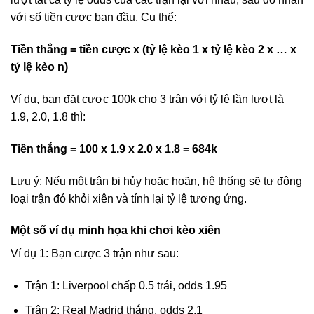
với số tiền cược ban đầu. Cụ thể:
Tiền thắng = tiền cược x (tỷ lệ kèo 1 x tỷ lệ kèo 2 x … x
tỷ lệ kèo n)
Ví dụ, bạn đặt cược 100k cho 3 trận với tỷ lệ lần lượt là
1.9, 2.0, 1.8 thì:
Tiền thắng = 100 x 1.9 x 2.0 x 1.8 = 684k
Lưu ý: Nếu một trận bị hủy hoặc hoãn, hệ thống sẽ tự động
loại trận đó khỏi xiên và tính lại tỷ lệ tương ứng.
Một số ví dụ minh họa khi chơi kèo xiên
Ví dụ 1: Bạn cược 3 trận như sau:
Trận 1: Liverpool chấp 0.5 trái, odds 1.95
Trận 2: Real Madrid thắng, odds 2.1