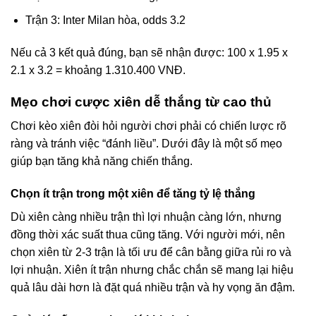
Trận 3: Inter Milan hòa, odds 3.2
Nếu cả 3 kết quả đúng, bạn sẽ nhận được: 100 x 1.95 x
2.1 x 3.2 = khoảng 1.310.400 VNĐ.
Mẹo chơi cược xiên dễ thắng từ cao thủ
Chơi kèo xiên đòi hỏi người chơi phải có chiến lược rõ
ràng và tránh việc “đánh liều”. Dưới đây là một số mẹo
giúp bạn tăng khả năng chiến thắng.
Chọn ít trận trong một xiên để tăng tỷ lệ thắng
Dù xiên càng nhiều trận thì lợi nhuận càng lớn, nhưng
đồng thời xác suất thua cũng tăng. Với người mới, nên
chọn xiên từ 2-3 trận là tối ưu để cân bằng giữa rủi ro và
lợi nhuận. Xiên ít trận nhưng chắc chắn sẽ mang lại hiệu
quả lâu dài hơn là đặt quá nhiều trận và hy vọng ăn đậm.