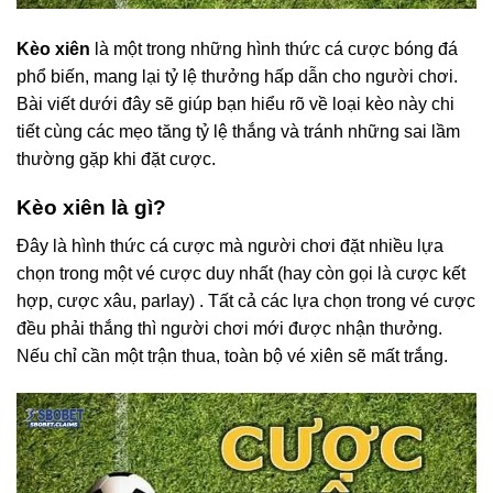
Kèo xiên
là một trong những hình thức cá cược bóng đá
phổ biến, mang lại tỷ lệ thưởng hấp dẫn cho người chơi.
Bài viết dưới đây sẽ giúp bạn hiểu rõ về loại kèo này chi
tiết cùng các mẹo tăng tỷ lệ thắng và tránh những sai lầm
thường gặp khi đặt cược.
Kèo xiên là gì?
Đây là hình thức cá cược mà người chơi đặt nhiều lựa
chọn trong một vé cược duy nhất (hay còn gọi là cược kết
hợp, cược xâu, parlay) . Tất cả các lựa chọn trong vé cược
đều phải thắng thì người chơi mới được nhận thưởng.
Nếu chỉ cần một trận thua, toàn bộ vé xiên sẽ mất trắng.