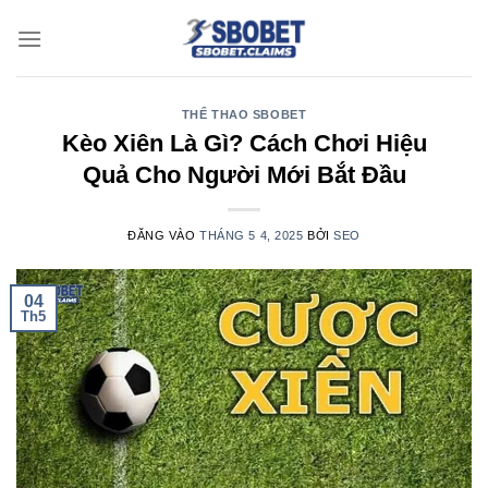
Bỏ
qua
nội
dung
THỂ THAO SBOBET
Kèo Xiên Là Gì? Cách Chơi Hiệu
Quả Cho Người Mới Bắt Đầu
ĐĂNG VÀO
THÁNG 5 4, 2025
BỞI
SEO
04
Th5